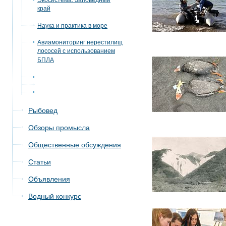
Экосистема. Заповедный
край
Наука и практика в море
Авиамониторинг нерестилищ
лососей с использованием
БПЛА
Рыбовед
Обзоры промысла
Общественные обсуждения
Статьи
Объявления
Водный конкурс