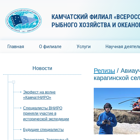
КАМЧАТСКИЙ ФИЛИАЛ «ВСЕРОС
РЫБНОГО ХОЗЯЙСТВА И ОКЕАНО
Главная
О филиале
Услуги
Научная деятел
Новости
Релизы
/ Авиау
карагинской се
Релизы
Экофест на волне
«КамчатНИРО»
Специалисты ВНИРО
приняли участие в
исторической экспедиции
Будущие специалисты