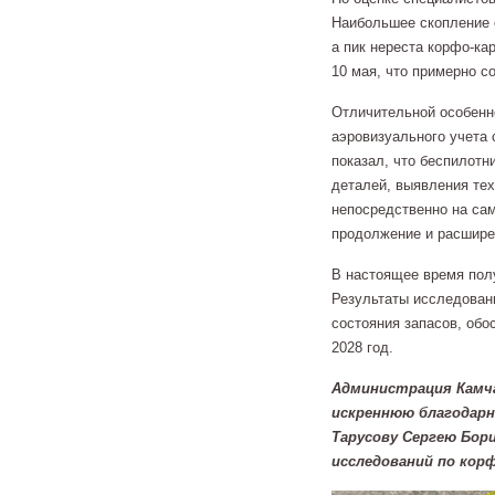
Наибольшее скопление с
а пик нереста корфо-ка
10 мая, что примерно с
Отличительной особенн
аэровизуального учета 
показал, что беспилот
деталей, выявления тех
непосредственно на са
продолжение и расшире
В настоящее время пол
Результаты исследовани
состояния запасов, обо
2028 год.
Администрация Камч
искреннюю благодарн
Тарусову Сергею Бор
исследований по корф