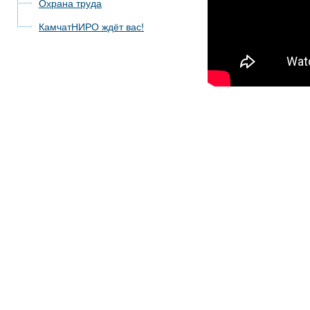
Охрана труда
КамчатНИРО ждёт вас!