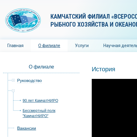
КАМЧАТСКИЙ ФИЛИАЛ «ВСЕРОС
РЫБНОГО ХОЗЯЙСТВА И ОКЕАНО
Главная
О филиале
Услуги
Научная деятел
О филиале
История
Руководство
История
90 лет КамчатНИРО
Бессмертный полк
"КамчатНИРО"
Вакансии