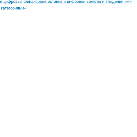
ия цифровых финансовых активов и цифровой валюты и владения ими
 категориями»