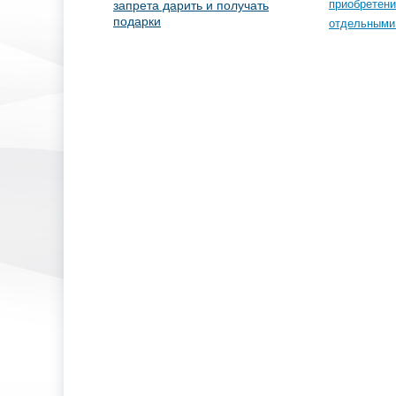
приобретен
запрета дарить и получать
подарки
отдельными