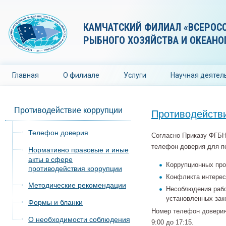
КАМЧАТСКИЙ ФИЛИАЛ «ВСЕРОС
РЫБНОГО ХОЗЯЙСТВА И ОКЕАНО
Главная
О филиале
Услуги
Научная деятел
Противодействие коррупции
Противодейств
Телефон доверия
Согласно Приказу ФГБН
телефон доверия для п
Нормативно правовые и иные
акты в сфере
Коррупционных про
противодействия коррупции
Конфликта интерес
Методические рекомендации
Несоблюдения рабо
установленных зак
Формы и бланки
Номер телефон довери
О необходимости соблюдения
9:00 до 17:15.