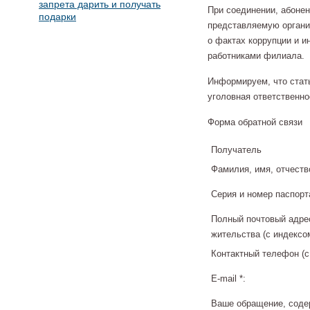
запрета дарить и получать
При соединении, абонен
подарки
представляемую органи
о фактах коррупции и 
работниками филиала.
Информируем, что стат
уголовная ответственно
Форма обратной связи
Получатель
Фамилия, имя, отчеств
Серия и номер паспорт
Полный почтовый адрес
жительства (с индексом
Контактный телефон (с
E-mail *:
Ваше обращение, соде