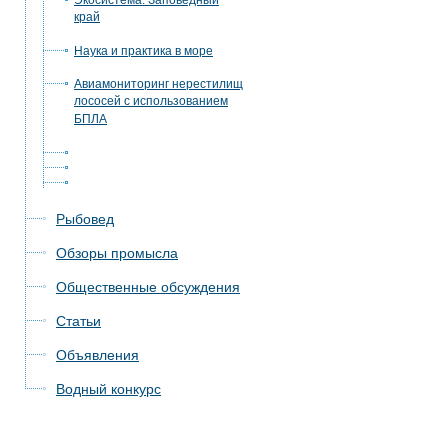
Экосистема. Заповедный
край
Наука и практика в море
Авиамониторинг нерестилищ
лососей с использованием
БПЛА
Рыбовед
Обзоры промысла
Общественные обсуждения
Статьи
Объявления
Водный конкурс