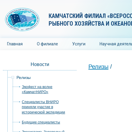
КАМЧАТСКИЙ ФИЛИАЛ «ВСЕРОС
РЫБНОГО ХОЗЯЙСТВА И ОКЕАНО
Главная
О филиале
Услуги
Научная деятел
Новости
Релизы
/
Релизы
Экофест на волне
«КамчатНИРО»
Специалисты ВНИРО
приняли участие в
исторической экспедиции
Будущие специалисты