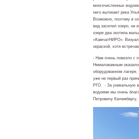
многочисленных водоемо
него вытекает река Уль
Возможно, поэтому в оз
вид заселил озеро, не 
озере два экотипа маль
«КамчатНИРО». Визуаль
окраской, хотя встреч
- Нам очень повезло с 
Немаловажным оказалос
оборудованном лагере, 
уже не первый раз прин
РГО. - За уникальную 
водоеме мы очень благ
Петровичу Калембергу,