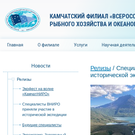
КАМЧАТСКИЙ ФИЛИАЛ «ВСЕРОС
РЫБНОГО ХОЗЯЙСТВА И ОКЕАНО
Главная
О филиале
Услуги
Научная деятел
Новости
Релизы
/ Специ
исторической э
Релизы
Экофест на волне
«КамчатНИРО»
Специалисты ВНИРО
приняли участие в
исторической экспедиции
Будущие специалисты