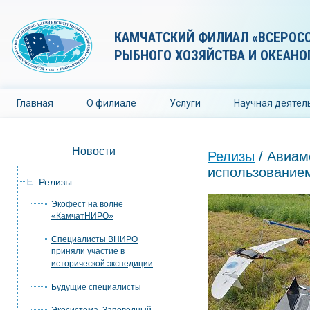
КАМЧАТСКИЙ ФИЛИАЛ «ВСЕРОС
РЫБНОГО ХОЗЯЙСТВА И ОКЕАНО
Главная
О филиале
Услуги
Научная деятел
Новости
Релизы
/ Авиам
использование
Релизы
Экофест на волне
«КамчатНИРО»
Специалисты ВНИРО
приняли участие в
исторической экспедиции
Будущие специалисты