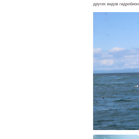
других видов гидробионт