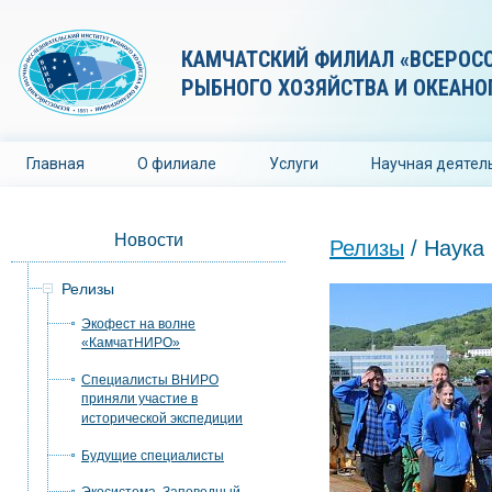
КАМЧАТСКИЙ ФИЛИАЛ «ВСЕРОС
РЫБНОГО ХОЗЯЙСТВА И ОКЕАНО
Главная
О филиале
Услуги
Научная деятел
Новости
Релизы
/ Наука 
Релизы
Экофест на волне
«КамчатНИРО»
Специалисты ВНИРО
приняли участие в
исторической экспедиции
Будущие специалисты