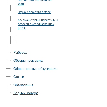
Экосистема. Заповедный
край
Наука и практика в море
Авиамониторинг нерестилищ
лососей с использованием
БПЛА
Рыбовед
Обзоры промысла
Общественные обсуждения
Статьи
Объявления
Водный конкурс