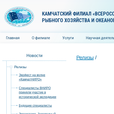
КАМЧАТСКИЙ ФИЛИАЛ «ВСЕРОС
РЫБНОГО ХОЗЯЙСТВА И ОКЕАНО
Главная
О филиале
Услуги
Научная деятел
Новости
Релизы
/
Релизы
Экофест на волне
«КамчатНИРО»
Специалисты ВНИРО
приняли участие в
исторической экспедиции
Будущие специалисты