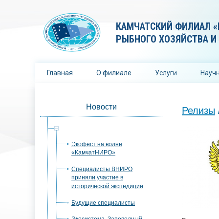
КАМЧАТСКИЙ ФИЛИАЛ «
РЫБНОГО ХОЗЯЙСТВА И
Главная
О филиале
Услуги
Научн
Новости
Релизы
Релизы
Экофест на волне
«КамчатНИРО»
Специалисты ВНИРО
приняли участие в
исторической экспедиции
Будущие специалисты