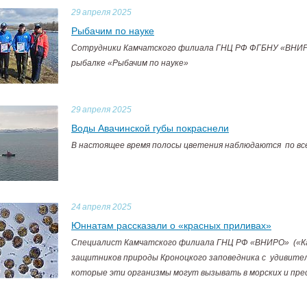
29
апреля 2025
Рыбачим по науке
Сотрудники Камчатского филиала ГНЦ РФ ФГБНУ «ВНИРО
рыбалке «Рыбачим по науке»
29
апреля 2025
Воды Авачинской губы покраснели
В настоящее время полосы цветения наблюдаются по вс
24
апреля 2025
Юннатам рассказали о «красных приливах»
Специалист Камчатского филиала ГНЦ РФ «ВНИРО» («
защитников природы Кроноцкого заповедника с удивите
которые эти организмы могут вызывать в морских и пр