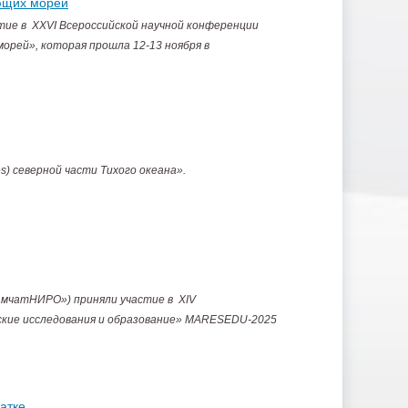
ющих морей
ие в XXVI Всероссийской научной конференции
орей», которая прошла 12-13 ноября в
s) северной части Тихого океана».
мчатНИРО») приняли участие в XIV
ские исследования и образование» MARESEDU-2025
атке