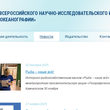
ВСЕРОССИЙСКОГО НАУЧНО-ИССЛЕДОВАТЕЛЬСКОГО 
 ОКЕАНОГРАФИИ»
ая деятельность
Новости
Издательство
Конта
02
декабря 2025
Рыба – наше всё!
Историко-рыбохозяйственным квизом «Рыба – наше всё
международную просветительскую акцию «Географическ
Камчатском 30 ноября
17
ноября 2025