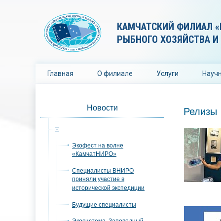
КАМЧАТСКИЙ ФИЛИАЛ «
РЫБНОГО ХОЗЯЙСТВА И
Главная
О филиале
Услуги
Научн
Новости
Релизы
Релизы
Экофест на волне
«КамчатНИРО»
Специалисты ВНИРО
приняли участие в
исторической экспедиции
Будущие специалисты