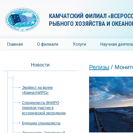
КАМЧАТСКИЙ ФИЛИАЛ «ВСЕРОС
РЫБНОГО ХОЗЯЙСТВА И ОКЕАНО
Главная
О филиале
Услуги
Научная деятел
Новости
Релизы
/ Монит
Релизы
Экофест на волне
«КамчатНИРО»
Специалисты ВНИРО
приняли участие в
исторической экспедиции
Будущие специалисты