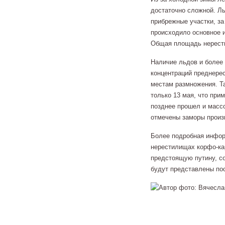
достаточно сложной. Л
прибрежные участки, за
происходило основное 
Общая площадь нерест
Наличие льдов и более
концентраций преднерес
местам размножения. Та
только 13 мая, что при
позднее прошел и массо
отмечены заморы произв
Более подробная инфор
нерестилищах корфо-ка
предстоящую путину, с
будут представлены по