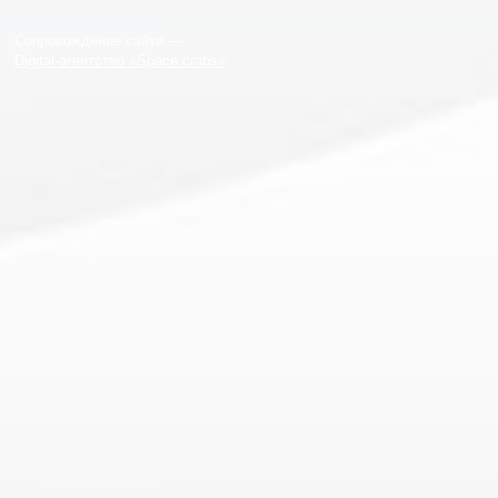
Сопровождение сайта —
Digital-агентство «Space crabs»