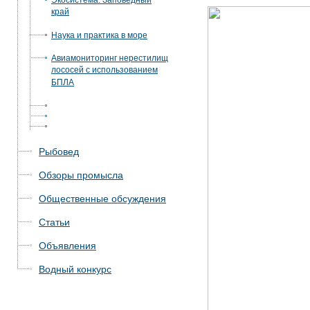
Экосистема. Заповедный
край
Наука и практика в море
Авиамониторинг нерестилищ
лососей с использованием
БПЛА
Рыбовед
Обзоры промысла
Общественные обсуждения
Статьи
Объявления
Водный конкурс