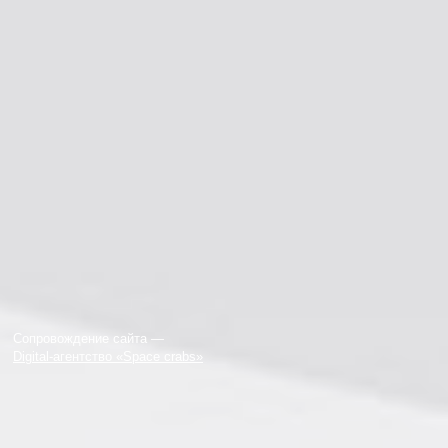
Сопровождение сайта —
Digital-агентство «Space crabs»