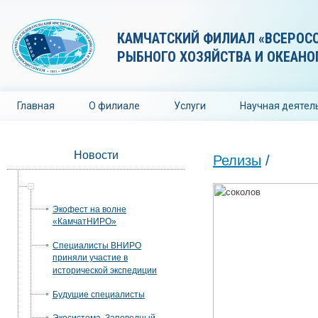
КАМЧАТСКИЙ ФИЛИАЛ «ВСЕРОС
РЫБНОГО ХОЗЯЙСТВА И ОКЕАНО
Главная
О филиале
Услуги
Научная деятел
Новости
Релизы
/
Релизы
Экофест на волне
«КамчатНИРО»
Специалисты ВНИРО
приняли участие в
исторической экспедиции
Будущие специалисты