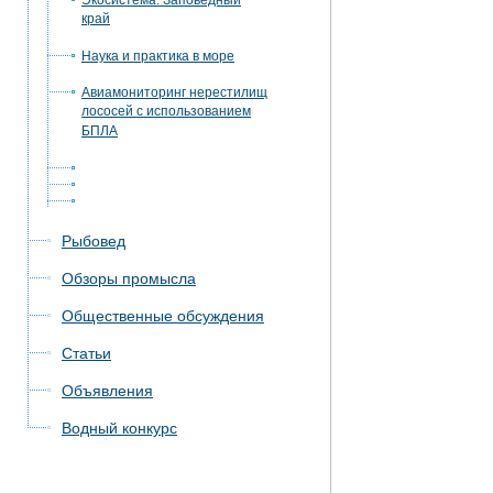
Экосистема. Заповедный
край
Наука и практика в море
Авиамониторинг нерестилищ
лососей с использованием
БПЛА
Рыбовед
Обзоры промысла
Общественные обсуждения
Статьи
Объявления
Водный конкурс