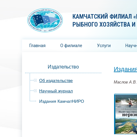
КАМЧАТСКИЙ ФИЛИАЛ «
РЫБНОГО ХОЗЯЙСТВА И
Главная
О филиале
Услуги
Научн
Издательство
Издани
Об издательстве
Маслов А.В.
Научный журнал
Издания КамчатНИРО