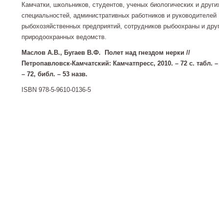
Камчатки, школьников, студентов, ученых биологических и други
специальностей, административных работников и руководителей
рыбохозяйственных предприятий, сотрудников рыбоохраны и дру
природо­охранных ведомств.
Маслов А.В., Бугаев В.Ф. Полет над гнездом нерки //
Петропавловск-Камчатский: Камчатпресс, 2010. – 72 с. табл. – 
– 72, библ. – 53 назв.
ISBN 978-5-9610-0136-5