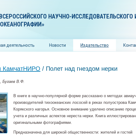
ВСЕРОССИЙСКОГО НАУЧНО-ИССЛЕДОВАТЕЛЬСКОГО 
 ОКЕАНОГРАФИИ»
ая деятельность
Новости
Издательство
Конта
я КамчатНИРО
/ Полет над гнездом нерки
, Бугаев В.Ф.
В книге в научно-популярной форме рассказано о методах авиау
производителей тихоокеанских лососей в реках полуострова Кам
Корякского нагорья. Основное внимание уделено описанию проц
учета и различных аспектов нереста нерки. Книга иллюстрирован
оригинальными фотографиями.
Предназначена для широкой общественности: жителей и гостей