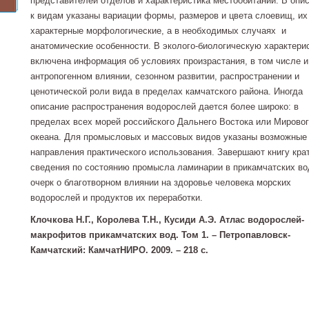
представителей отделов и характеристика местообитаний. В опи
к видам указаны вариации формы, размеров и цвета слоевищ, и
характерные морфологические, а в необходимых случаях и
анатомические особенности. В эколого-биологическую характери
включена информация об условиях произрастания, в том числе и
антропогенном влиянии, сезонном развитии, распространении и
ценотической роли вида в пределах камчатского района. Иногда
описание распространения водорослей дается более широко: в
пределах всех морей российского Дальнего Востока или Мирово
океана. Для промысловых и массовых видов указаны возможные
направления практического использования. Завершают книгу кра
сведения по состоянию промысла ламинарии в прикамчатских во
очерк о благотворном влиянии на здоровье человека морских
водорослей и продуктов их переработки.
Клочкова Н.Г., Королева Т.Н., Кусиди А.Э. Атлас водорослей-
макрофитов прикамчатских вод. Том 1. – Петропавловск-
Камчатский: КамчатНИРО. 2009. – 218 с.