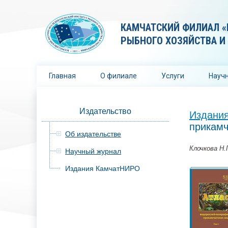
КАМЧАТСКИЙ ФИЛИАЛ «
РЫБНОГО ХОЗЯЙСТВА И
Главная
О филиале
Услуги
Научн
Издательство
Издани
прикамч
Об издательстве
Клочкова Н.Г
Научный журнал
Издания КамчатНИРО