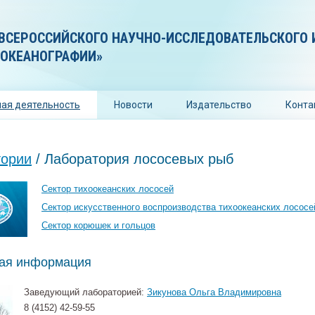
ВСЕРОССИЙСКОГО НАУЧНО-ИССЛЕДОВАТЕЛЬСКОГО 
 ОКЕАНОГРАФИИ»
ая деятельность
Новости
Издательство
Конта
тории
/
Лаборатория лососевых рыб
Сектор тихоокеанских лососей
Сектор искусственного воспроизводства тихоокеанских лососе
Сектор корюшек и гольцов
ная информация
Заведующий лабораторией:
Зикунова Ольга Владимировна
8 (4152) 42-59-55