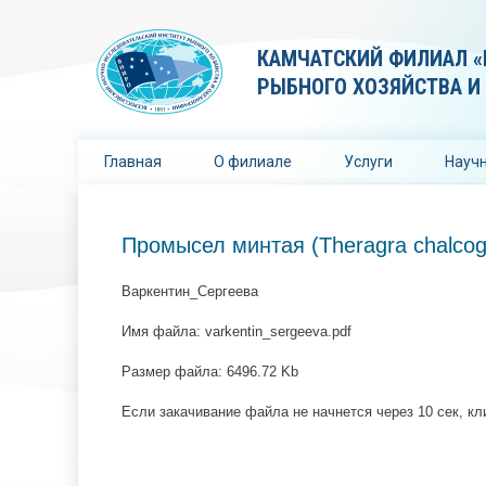
КАМЧАТСКИЙ ФИЛИАЛ «
РЫБНОГО ХОЗЯЙСТВА И
Главная
О филиале
Услуги
Научн
Промысел минтая (Theragra chalcog
Варкентин_Сергеева
Имя файла: varkentin_sergeeva.pdf
Размер файла: 6496.72 Kb
Если закачивание файла не начнется через 10 сек, к