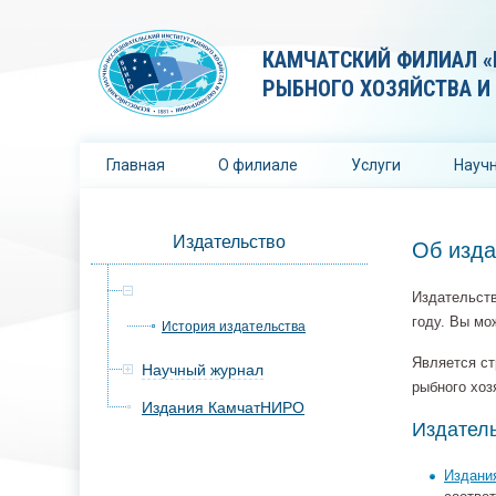
КАМЧАТСКИЙ ФИЛИАЛ «
РЫБНОГО ХОЗЯЙСТВА И
Главная
О филиале
Услуги
Научн
Издательство
Об изда
Об издательстве
Издательств
году. Вы мо
История издательства
Является ст
Научный журнал
рыбного хоз
Издания КамчатНИРО
Издатель
Издани