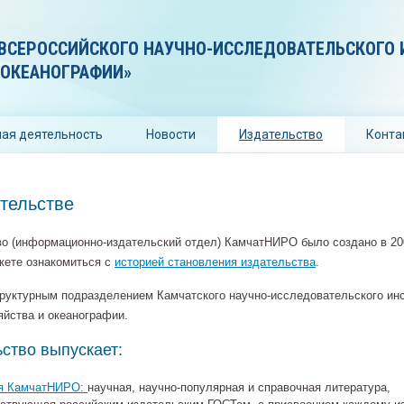
ВСЕРОССИЙСКОГО НАУЧНО-ИССЛЕДОВАТЕЛЬСКОГО 
 ОКЕАНОГРАФИИ»
ая деятельность
Новости
Издательство
Конта
тельстве
о (информационно-издательский отдел) КамчатНИРО было создано в 20
жете ознакомиться с
историей становления издательства
.
руктурным подразделением Камчатского научно-исследовательского ин
яйства и океанографии.
ство выпускает:
я КамчатНИРО:
научная, научно-популярная и справочная литература,