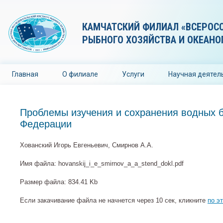
КАМЧАТСКИЙ ФИЛИАЛ «ВСЕРОС
РЫБНОГО ХОЗЯЙСТВА И ОКЕАНО
Главная
О филиале
Услуги
Научная деятел
Проблемы изучения и сохранения водных б
Федерации
Хованский Игорь Евгеньевич, Смирнов А.А.
Имя файла: hovanskij_i_e_smirnov_a_a_stend_dokl.pdf
Размер файла: 834.41 Kb
Если закачивание файла не начнется через 10 сек, кликните
по э