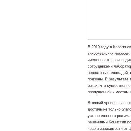
В 2019 году в Карагинс
тихоокеанских лососей,
численность производит
сотрудниками лаборато
нерестовых площадей, г
подзоны. В результате 
реках, что существенно
пропущенной к местам 
Высокий уровень запол
достичь не только благ
установленного режима 
решениями Комиссии по
крае в зависимости от 