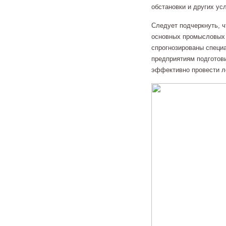
обстановки и других ус
Следует подчеркнуть, ч
основных промысловых 
спрогнозированы специ
предприятиям подготови
эффективно провести л