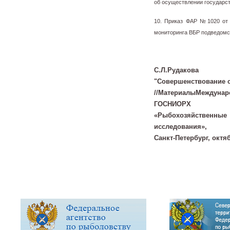
об осуществлении государст
10. Приказ ФАР №1020 от 
мониторинга ВБР подведомс
С.Л.Рудакова
"Совершенствование с
//МатериалыМеждун
ГОСНИОРХ
«Рыбохозяйственн
исследования»,
Санкт-Петербург, октяб