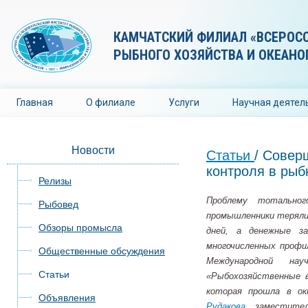
КАМЧАТСКИЙ ФИЛИАЛ «ВСЕРОС
РЫБНОГО ХОЗЯЙСТВА И ОКЕАНО
Главная
О филиале
Услуги
Научная деятел
Новости
Статьи
/ Совер
контроля в рыб
Релизы
Проблему тотальног
Рыбовед
промышленники теряли 
Обзоры промысла
дней, а денежные 
многочисленных проф
Общественные обсуждения
Международной на
Статьи
«Рыбохозяйственные в
которая прошла в о
Объявления
Рудакова,
заместитель