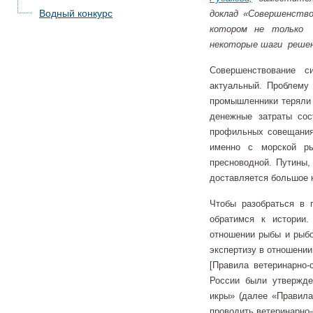
Водный конкурс
доклад «Совершенств
котором не только 
некоторые шаги реше
Совершенствование с
актуальный. Проблему 
промышленники теряли 
денежные затраты со
профильных совещаниях
именно с морской р
пресноводной. Путины,
доставляется большое 
Чтобы разобраться в 
обратимся к истории.
отношении рыбы и рыбо
экспертизу в отношени
[Правила ветеринарно
России были утвержде
икры» (далее «Правила
проводить ветеринарно