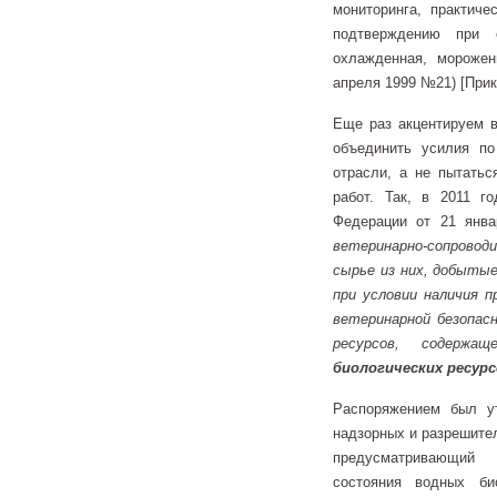
мониторинга, практич
подтверждению при 
охлажденная, морожен
апреля 1999 №21) [Прик
Еще раз акцентируем в
объединить усилия по
отрасли, а не пытатьс
работ. Так, в 2011 г
Федерации от 21 янва
ветеринарно-сопровод
сырье из них, добытые
при условии наличия п
ветеринарной безопасн
ресурсов, содержа
биологических ресурс
Распоряжением был у
надзорных и разрешител
предусматривающий 
состояния водных би