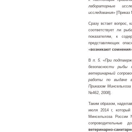
лабораторные иссле
исследования»
[Приказ 
Сразу встает вопрос, 
соответствует ли рыб
показателям, к соде
представляющих опас
«
возникают сомнения
В
п. 5. «При подтвер
безопасности рыбы 
ветеринарный сопров
работы по выдаче в
Приказом Минсельхоза
№462, 2008]
.
Таким образом, надела
июля 2014 г, который
Минсельхоза России 
сопроводительные 
ветеринарно-санитар