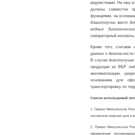
ведомствами. На наш в
должны совместно пр
функциями, на основан
благополучии мест до
водных биологически
лабораторный контроль
Кроме того, считаем 
данных о безопасности
В случае благополучия
продукции из ВБР либ
акклиматизации, раз
основанием для офо
транспортировку по тер
Список используемой лит
1. Приказ Минсельхоза Рос
экспертизы морских рыб и и
2. Приказ Минсельхоза Ро
оформлению ветеринарны