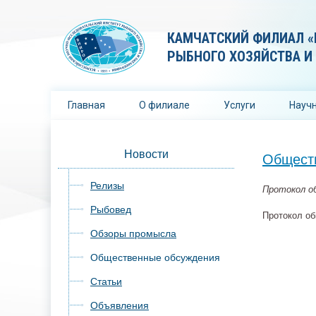
КАМЧАТСКИЙ ФИЛИАЛ «
РЫБНОГО ХОЗЯЙСТВА И
Главная
О филиале
Услуги
Научн
Новости
Общест
Релизы
Протокол о
Рыбовед
Протокол об
Обзоры промысла
Общественные обсуждения
Статьи
Объявления