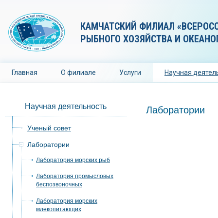
КАМЧАТСКИЙ ФИЛИАЛ «ВСЕРОС
РЫБНОГО ХОЗЯЙСТВА И ОКЕАНО
Главная
О филиале
Услуги
Научная деятел
Научная деятельность
Лаборатории
Ученый совет
Лаборатории
Лаборатория морских рыб
Лаборатория промысловых
беспозвоночных
Лаборатория морских
млекопитающих