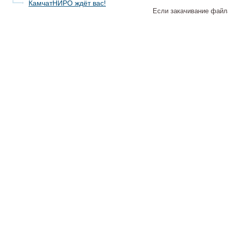
КамчатНИРО ждёт вас!
Если закачивание файла