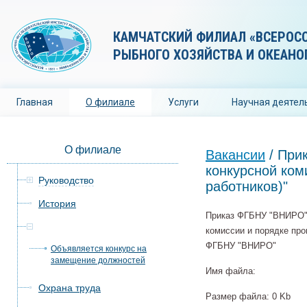
КАМЧАТСКИЙ ФИЛИАЛ «ВСЕРОС
РЫБНОГО ХОЗЯЙСТВА И ОКЕАНО
Главная
О филиале
Услуги
Научная деятел
О филиале
Вакансии
/
Прик
конкурсной ком
Руководство
работников)"
История
Приказ ФГБНУ "ВНИРО" 
Вакансии
комиссии и порядке пр
ФГБНУ "ВНИРО"
Объявляется конкурс на
замещение должностей
Имя файла:
Охрана труда
Размер файла: 0 Kb