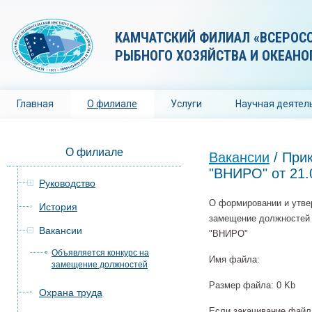
КАМЧАТСКИЙ ФИЛИАЛ «ВСЕРОС
РЫБНОГО ХОЗЯЙСТВА И ОКЕАНО
Главная
О филиале
Услуги
Научная деятел
О филиале
Вакансии
/
При
"ВНИРО" от 21
Руководство
О формировании и утве
История
замещение должностей
Вакансии
"ВНИРО"
Объявляется конкурс на
Имя файла:
замещение должностей
Размер файла: 0 Kb
Охрана труда
Если закачивание файла