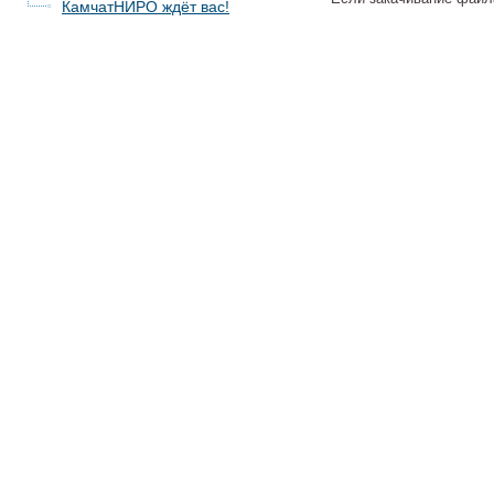
КамчатНИРО ждёт вас!