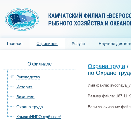
КАМЧАТСКИЙ ФИЛИАЛ «ВСЕРОС
РЫБНОГО ХОЗЯЙСТВА И ОКЕАНО
Главная
О филиале
Услуги
Научная деятел
О филиале
Охрана труда
/
по Охране труд
Руководство
Имя файла: svodnaya_ve
История
Размер файла: 187.11 
Вакансии
Охрана труда
Если закачивание файла
КамчатНИРО ждёт вас!